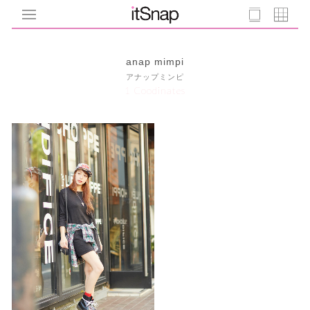
anap mimpi
アナップミンピ
1 Coodinates