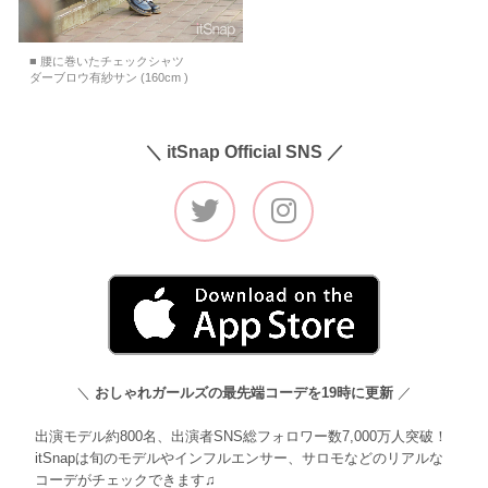
■ 腰に巻いたチェックシャツ
ダーブロウ有紗サン (160cm )
＼ itSnap Official SNS ／
＼
おしゃれガールズの最先端コーデを19時に更新
／
出演モデル約800名、出演者SNS総フォロワー数7,000万人突破！
itSnapは旬のモデルやインフルエンサー、サロモなどのリアルな
コーデがチェックできます♫