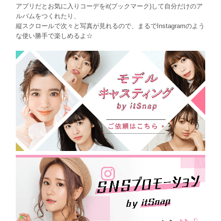
アプリだとお気に入りコーデをit(ブックマーク)して自分だけのア
ルバムをつくれたり、
縦スクロールで次々と写真が見れるので、まるでInstagramのよう
な使い勝手で楽しめるよ☆