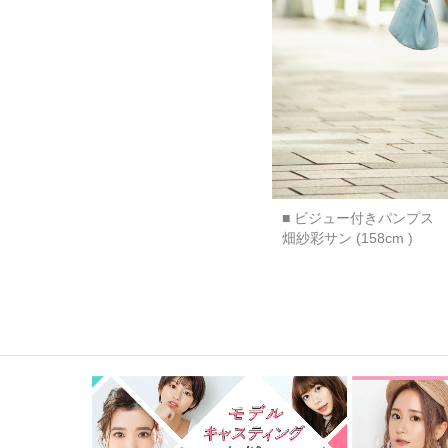
■ ビジュー付きパンプス
畑紗彩サン (158cm )