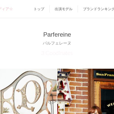
ディア☆
トップ
出演モデル
ブランドランキン
Parfereine
パルフェレーヌ
3 Coodinates