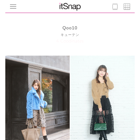
Qoo10
キューテン
4 Coodinates