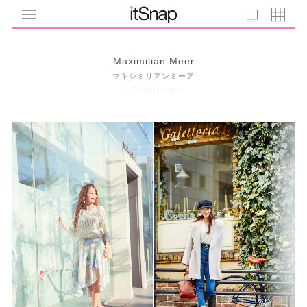
Maximilian Meer
マキシミリアンミーア
2 Coodinates