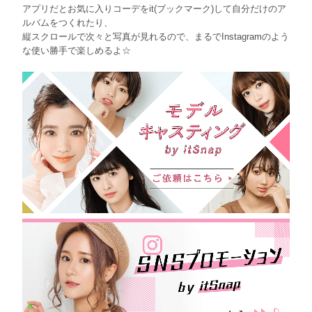
アプリだとお気に入りコーデをit(ブックマーク)して自分だけのア
ルバムをつくれたり、
縦スクロールで次々と写真が見れるので、まるでInstagramのよう
な使い勝手で楽しめるよ☆