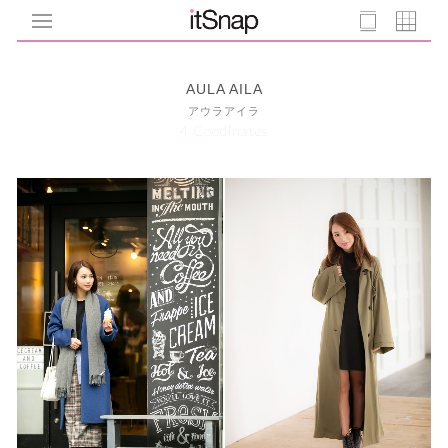
AULA AILA
アウラアイラ
4 Coodinates