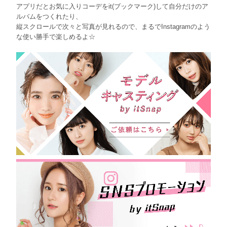
アプリだとお気に入りコーデをit(ブックマーク)して自分だけのア
ルバムをつくれたり、
縦スクロールで次々と写真が見れるので、まるでInstagramのよう
な使い勝手で楽しめるよ☆