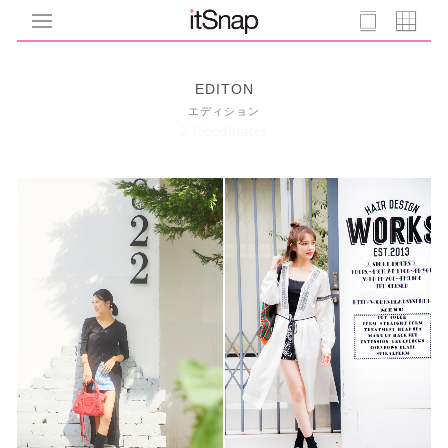
EDITON
エディション
2 Coodinates