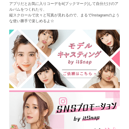
アプリだとお気に入りコーデをit(ブックマーク)して自分だけのア
ルバムをつくれたり、
縦スクロールで次々と写真が見れるので、まるでInstagramのよう
な使い勝手で楽しめるよ☆