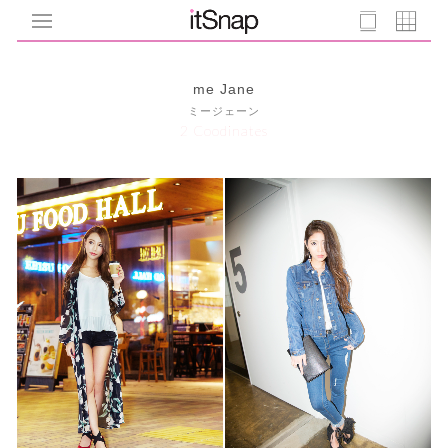
me Jane
ミージェーン
2 Coodinates