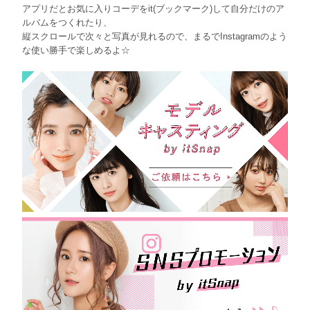
アプリだとお気に入りコーデをit(ブックマーク)して自分だけのア
ルバムをつくれたり、
縦スクロールで次々と写真が見れるので、まるでInstagramのよう
な使い勝手で楽しめるよ☆