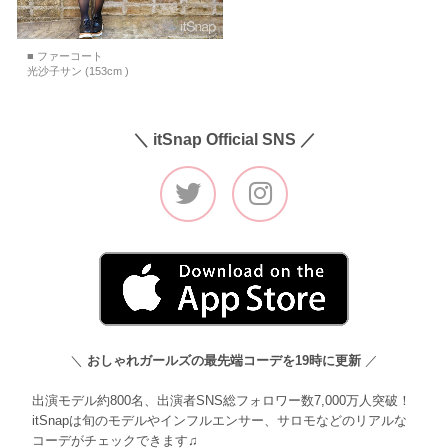
■ ファーコート
光沙子サン (153cm )
＼ itSnap Official SNS ／
＼
おしゃれガールズの最先端コーデを19時に更新
／
出演モデル約800名、出演者SNS総フォロワー数7,000万人突破！
itSnapは旬のモデルやインフルエンサー、サロモなどのリアルな
コーデがチェックできます♫