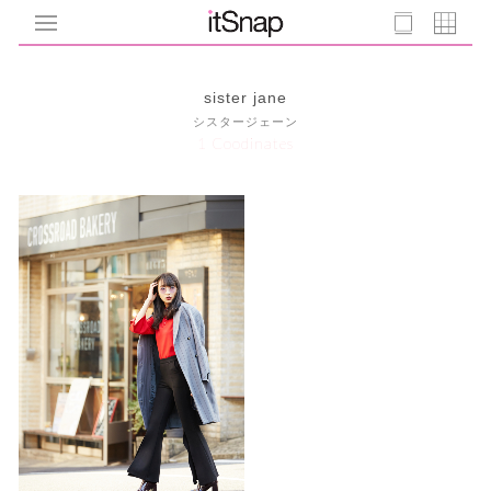
sister jane
シスタージェーン
1 Coodinates