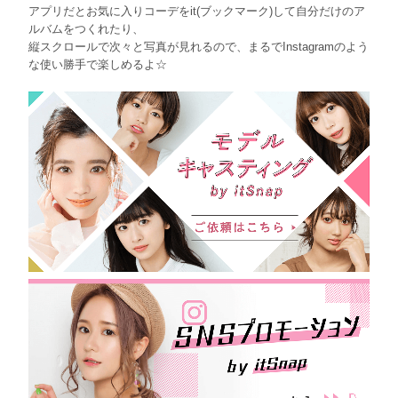
アプリだとお気に入りコーデをit(ブックマーク)して自分だけのア
ルバムをつくれたり、
縦スクロールで次々と写真が見れるので、まるでInstagramのよう
な使い勝手で楽しめるよ☆