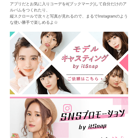
アプリだとお気に入りコーデをit(ブックマーク)して自分だけのア
ルバムをつくれたり、
縦スクロールで次々と写真が見れるので、まるでInstagramのよう
な使い勝手で楽しめるよ☆