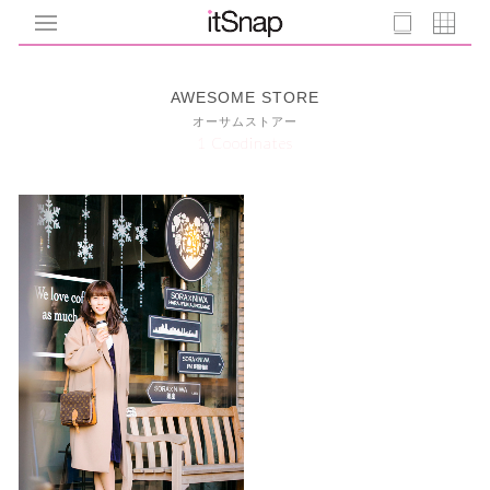
AWESOME STORE
オーサムストアー
1 Coodinates