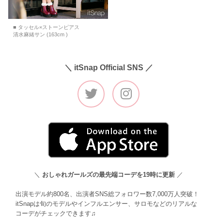
■ タッセル×ストーンピアス
清水麻緒サン (163cm )
＼ itSnap Official SNS ／
＼
おしゃれガールズの最先端コーデを19時に更新
／
出演モデル約800名、出演者SNS総フォロワー数7,000万人突破！
itSnapは旬のモデルやインフルエンサー、サロモなどのリアルな
コーデがチェックできます♫