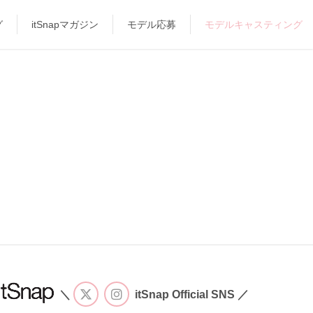
グ
itSnapマガジン
モデル応募
モデルキャスティング
＼
itSnap Official SNS ／