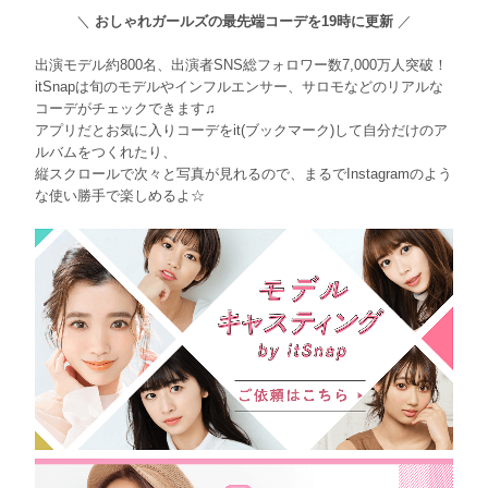
＼
おしゃれガールズの最先端コーデを19時に更新
／
出演モデル約800名、出演者SNS総フォロワー数7,000万人突破！
itSnapは旬のモデルやインフルエンサー、サロモなどのリアルな
コーデがチェックできます♫
アプリだとお気に入りコーデをit(ブックマーク)して自分だけのア
ルバムをつくれたり、
縦スクロールで次々と写真が見れるので、まるでInstagramのよう
な使い勝手で楽しめるよ☆