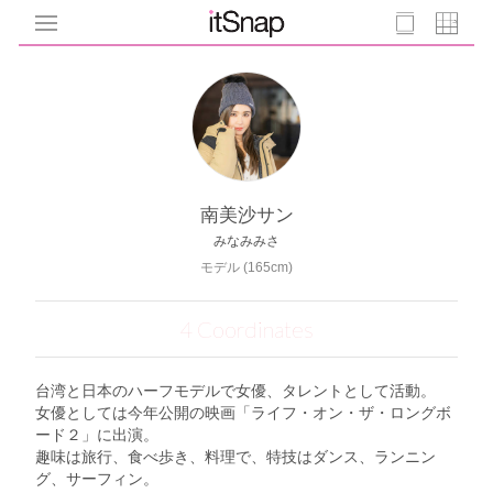
南美沙サン
みなみみさ
モデル (165cm)
4 Coordinates
台湾と日本のハーフモデルで女優、タレントとして活動。
女優としては今年公開の映画「ライフ・オン・ザ・ロングボ
ード２」に出演。
趣味は旅行、食べ歩き、料理で、特技はダンス、ランニン
グ、サーフィン。