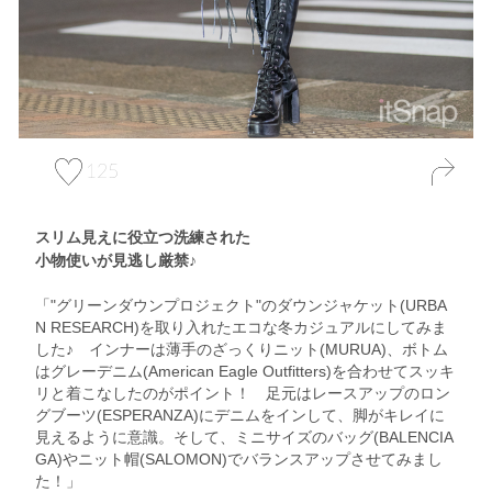
125
スリム見えに役立つ洗練された
小物使いが見逃し厳禁♪
「"グリーンダウンプロジェクト"のダウンジャケット(URBA
N RESEARCH)を取り入れたエコな冬カジュアルにしてみま
した♪ インナーは薄手のざっくりニット(MURUA)、ボトム
はグレーデニム(American Eagle Outfitters)を合わせてスッキ
リと着こなしたのがポイント！ 足元はレースアップのロン
グブーツ(ESPERANZA)にデニムをインして、脚がキレイに
見えるように意識。そして、ミニサイズのバッグ(BALENCIA
GA)やニット帽(SALOMON)でバランスアップさせてみまし
た！」