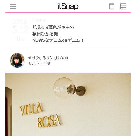
Theme
2016
5.12
肌見せ&薄色がキモの
横田ひかる発
Thu
NEWSなデニムonデニム！
横田ひかるサン (167cm)
モデル・20歳