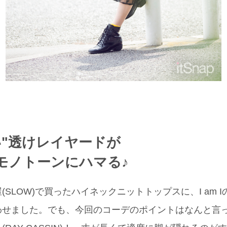
い"透けレイヤードが
モノトーンにハマる♪
SLOW)で買ったハイネックニットトップスに、I am 
わせました。でも、今回のコーデのポイントはなんと言