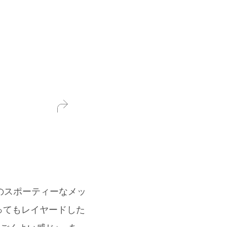
Iのスポーティーなメッ
ってもレイヤードした