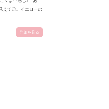
すごくよい感じ♪ あ
く見えて◎。イエローの
詳細を見る