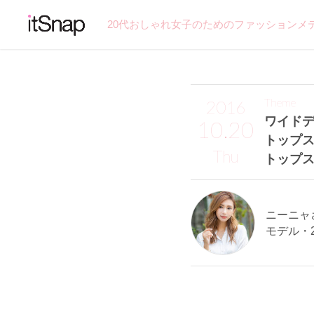
20代おしゃれ女子のためのファッションメ
Theme
2016
ワイド
10.20
トップス
Thu
トップス
ニーニャさん
モデル・