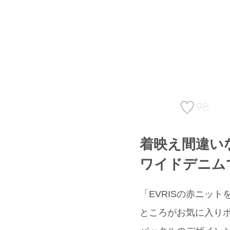
98
着映え間違い
ワイドデニム
「EVRISの赤ニッ
ところがお気に入りポ