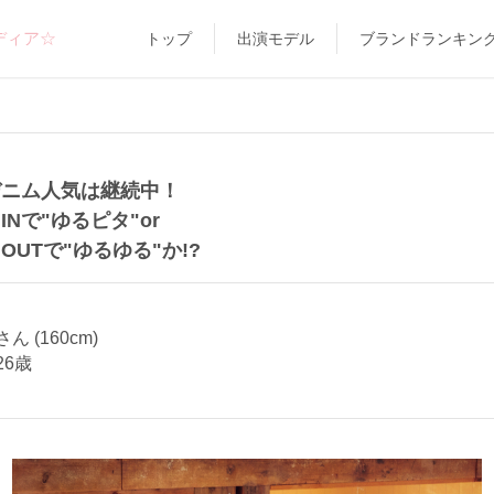
ディア☆
トップ
出演モデル
ブランドランキン
デニム人気は継続中！
INで"ゆるピタ"or
OUTで"ゆるゆる"か!?
 (160cm)
26歳