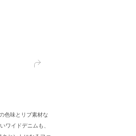
赤の色味とリブ素材な
愛いワイドデニムも、