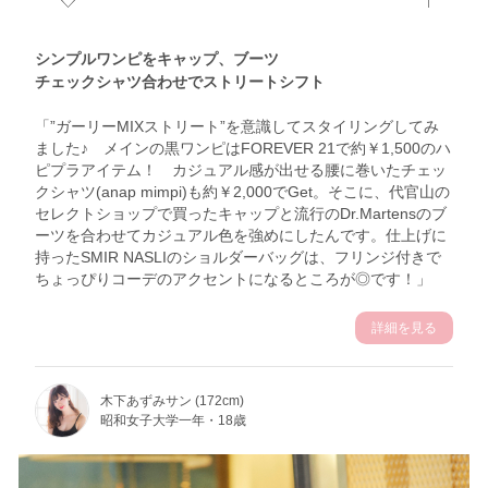
シンプルワンピをキャップ、ブーツ
チェックシャツ合わせでストリートシフト
「”ガーリーMIXストリート”を意識してスタイリングしてみ
ました♪ メインの黒ワンピはFOREVER 21で約￥1,500のハ
ピプラアイテム！ カジュアル感が出せる腰に巻いたチェッ
クシャツ(anap mimpi)も約￥2,000でGet。そこに、代官山の
セレクトショップで買ったキャップと流行のDr.Martensのブ
ーツを合わせてカジュアル色を強めにしたんです。仕上げに
持ったSMIR NASLIのショルダーバッグは、フリンジ付きで
ちょっぴりコーデのアクセントになるところが◎です！」
詳細を見る
木下あずみサン (172cm)
昭和女子大学一年・18歳