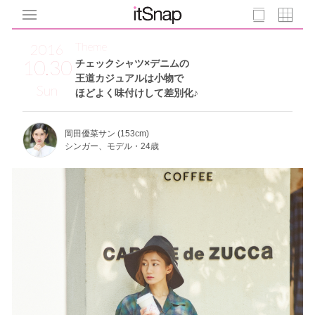
Theme
2016
10.30
チェックシャツ×デニムの
王道カジュアルは小物で
Sun
ほどよく味付けして差別化♪
岡田優菜サン (153cm)
シンガー、モデル・24歳