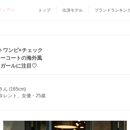
ディア☆
トップ
出演モデル
ブランドランキン
トワンピ×チェック
ターコートの海外風
ンガールに注目♡
 (165cm)
タレント、女優・25歳