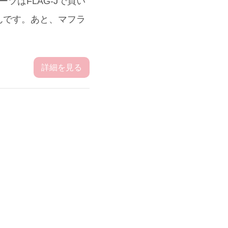
ツはFLAG-Jで買い
んです。あと、マフラ
詳細を見る