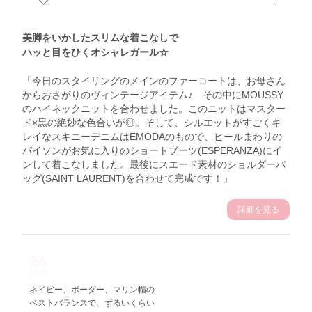
美脚をいかしたスリムな着こなしで
ハッと目をひくオシャレガール☆
「今日のスタイリングのメインのファーコートは、お母さん
からおさがりのヴィンテージアイテム♪ その中にMOUSSY
のハイネックニットを合わせました。このニットはマスター
ド×黒の絶妙な色合いが◎。そして、シルエットがすごくキ
レイなスキニーデニムはEMODAのもので、ヒールまわりの
パイソンがお気に入りのショートブーツ(ESPERANZA)にイ
ンして着こなしました。最後にスエード素材のショルダーバ
ッグ(SAINT LAURENT)を合わせて完成です！」
詳細を見る
2.6
Mon
ネイビー、ボーダー、マリン帽の
ベストバランスで、ずるいくらい