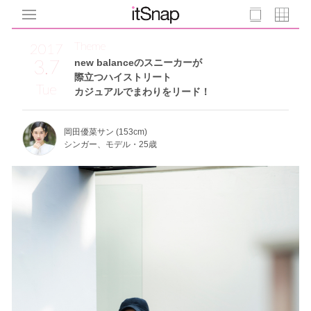
Theme
2017
3.7
new balanceのスニーカーが
際立つハイストリート
Tue
カジュアルでまわりをリード！
岡田優菜サン (153cm)
シンガー、モデル・25歳