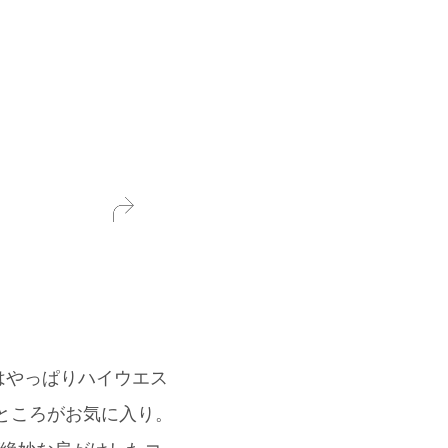
はやっぱりハイウエス
なところがお気に入り。