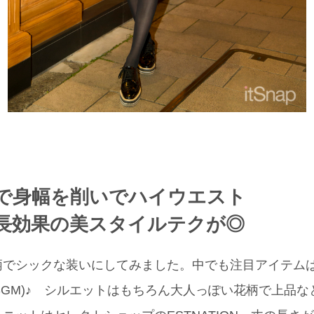
で身幅を削いでハイウエスト
長効果の美スタイルテクが◎
柄でシックな装いにしてみました。中でも注目アイテム
SGM)♪ シルエットはもちろん大人っぽい花柄で上品