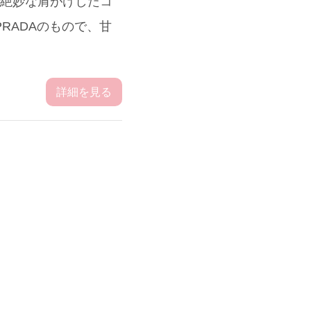
が絶妙な肩がけしたコ
PRADAのもので、甘
詳細を見る