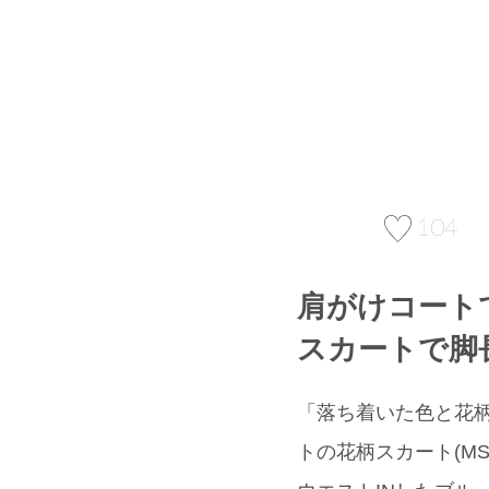
104
肩がけコート
スカートで脚
「落ち着いた色と花
トの花柄スカート(M