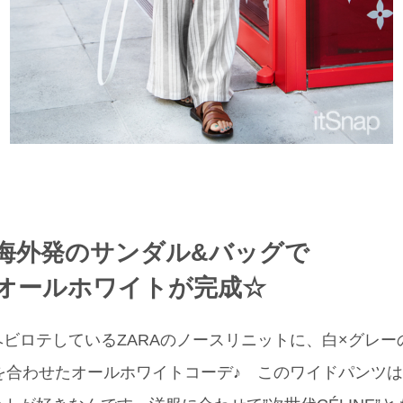
海外発のサンダル&バッグで
オールホワイトが完成☆
ビロテしているZARAのノースリニットに、白×グレー
S)を合わせたオールホワイトコーデ♪ このワイドパンツ