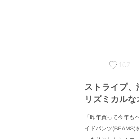
107
ストライプ、
リズミカルな
「昨年買って今年もヘ
イドパンツ(BEAM