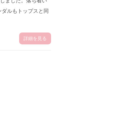
にしました。落ち着い
ンダルもトップスと同
詳細を見る