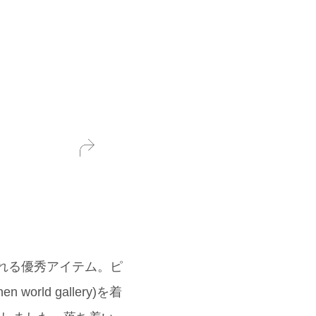
も着られる優秀アイテム。ピ
ld gallery)を着