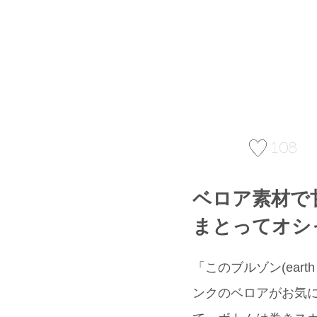
108
ベロア素材で
まとってオシ
「このブルゾン(eart
ンクのベロアがお気に入り