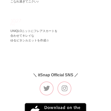
こなれ過ぎてニクい♪
10.27
Fri
UNIQLOニットにフレアスカートを
合わせてキレイな
ゆるピタシルエットを作成☆
＼ itSnap Official SNS ／