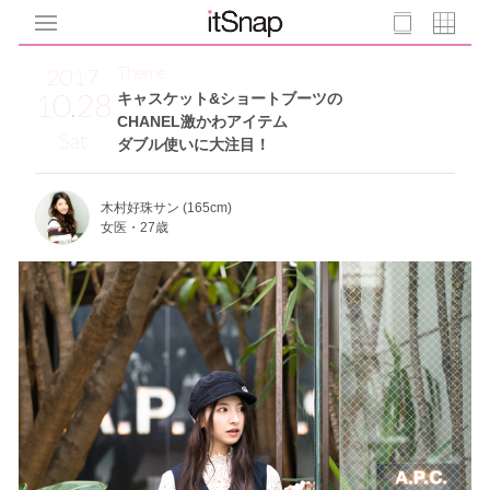
Theme
2017
10.28
キャスケット&ショートブーツの
CHANEL激かわアイテム
Sat
ダブル使いに大注目！
木村好珠サン (165cm)
女医・27歳