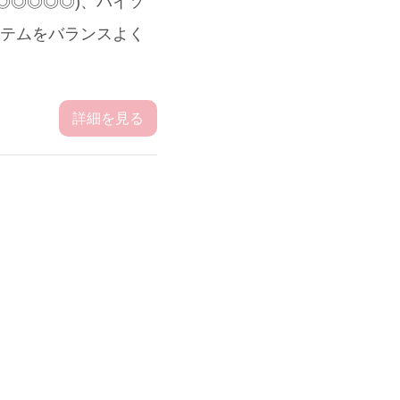
◎◎◎◎◎)、パイソ
アイテムをバランスよく
詳細を見る