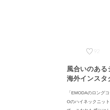
92
風合いのある
海外インスタ
「EMODAのロング
Oのハイネックニット