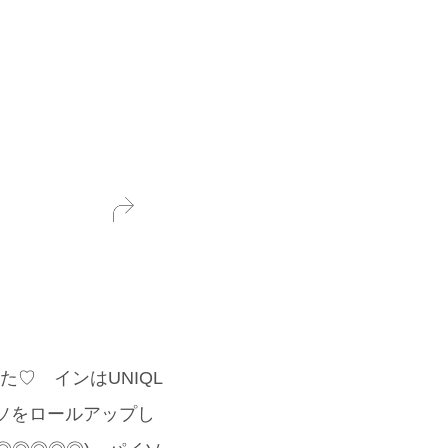
♡ インはUNIQL
ソをロールアップし