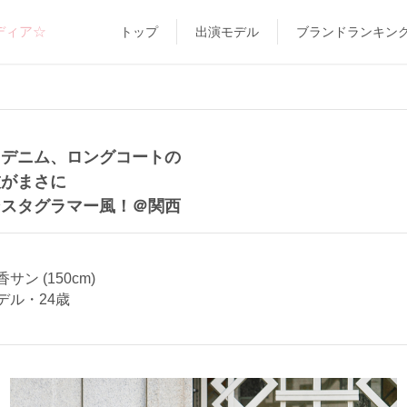
ディア☆
トップ
出演モデル
ブランドランキン
、デニム、ロングコートの
技がまさに
ンスタグラマー風！＠関西
サン (150cm)
デル・24歳