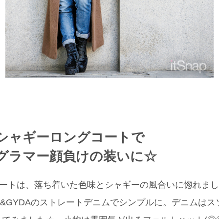
シャギーロングコートで
グラマー顔負けの装いに☆
コートは、落ち着いた色味とシャギーの風合いに惚れました
&GYDAのストレートデニムでシンプルに。デニムはス