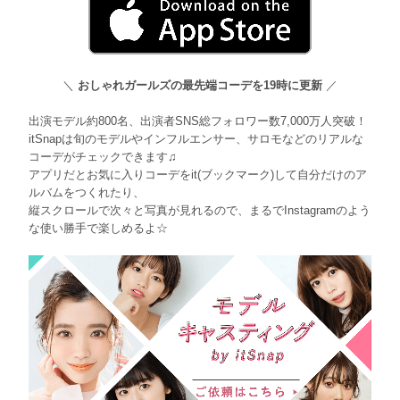
＼
おしゃれガールズの最先端コーデを19時に更新
／
出演モデル約800名、出演者SNS総フォロワー数7,000万人突破！
itSnapは旬のモデルやインフルエンサー、サロモなどのリアルな
コーデがチェックできます♫
アプリだとお気に入りコーデをit(ブックマーク)して自分だけのア
ルバムをつくれたり、
縦スクロールで次々と写真が見れるので、まるでInstagramのよう
な使い勝手で楽しめるよ☆