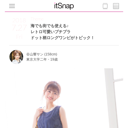
Theme
2018
7.27
海でも街でも使える♪
レトロ可愛いプチプラ
Fri
ドット柄ロングワンピがトピック！
谷山響サン (158cm)
東京大学二年・19歳