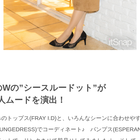
のWの”シースルードット”が
人ムードを演出！
のトップス(FRAY I.D)と、いろんなシーンに合わせ
UNGEDRESS)でコーディネート♪ パンプス(ESPERA