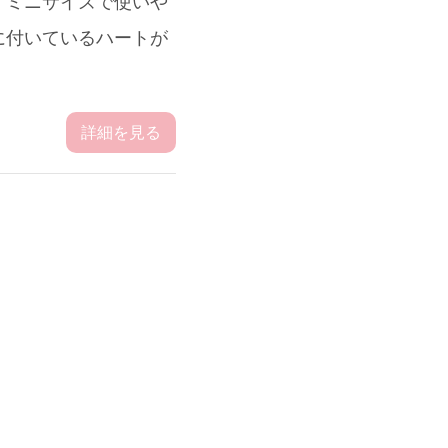
、ミニサイズで使いや
に付いているハートが
詳細を見る