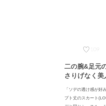
109
二の腕&足元
さりげなく美
「ソデの透け感が好み
プト丈のスカート(LO