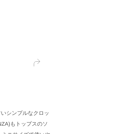
やすいシンプルなクロッ
NZA)もトップスのソ