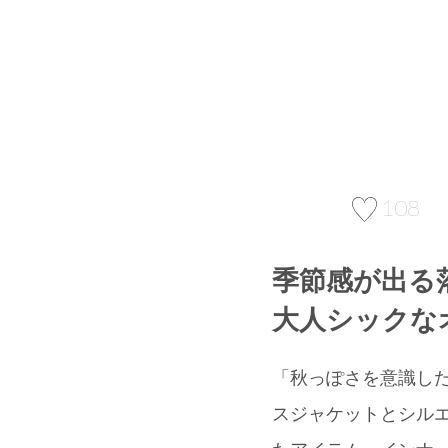
108
季節感が出る
大人シックな
「秋っぽさを意識し
スジャケットとシルエッ