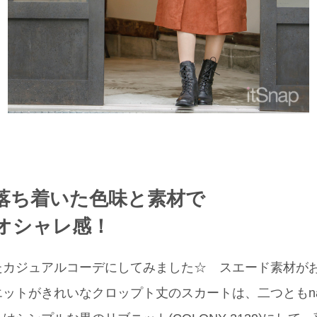
落ち着いた色味と素材で
オシャレ感！
たカジュアルコーデにしてみました☆ スエード素材が
トがきれいなクロップト丈のスカートは、二つともnano・