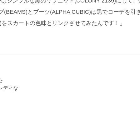
シンプルな黒のリブニット(COLONY 2139)にして
(BEAMS)とブーツ(ALPHA CUBIC)は黒でコーデ
ARM)をスカートの色味とリンクさせてみたんです！」
を
レディな