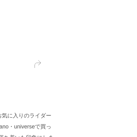
お気に入りのライダー
universeで買っ