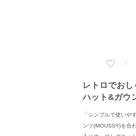
118
レトロでおし
ハット&ガウ
「シンプルで使いやす
ンツ(MOUSSY)