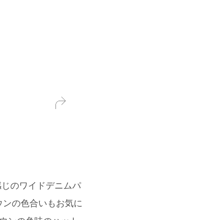
感じのワイドデニムパ
ウンの色合いもお気に