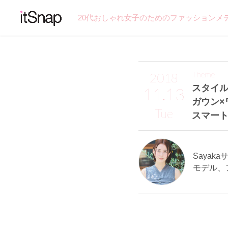
20代おしゃれ女子のためのファッションメ
Theme
2018
スタイル
11.13
ガウン×
Tue
スマー
Sayakaサ
モデル、