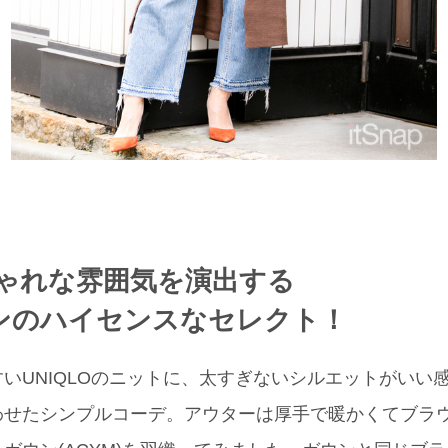
ゃれな雰囲気を演出する
ンのハイセンスなセレクト！
いUNIQLOのニットに、太すぎないシルエットがいい
を合わせたシンプルコーデ。アウターは厚手で暖かくてブラ