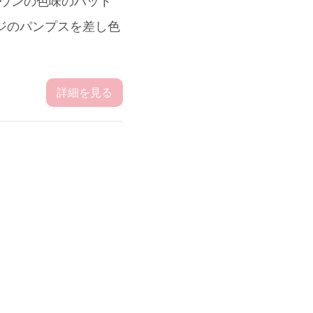
ラウンの色味のハット
ンジのパンプスを差し色
詳細を見る