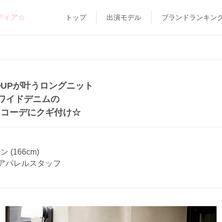
ディア☆
トップ
出演モデル
ブランドランキン
UPが叶うロングニット
ワイドデニムの
トコーデにクギ付け☆
ン (166cm)
アパレルスタッフ