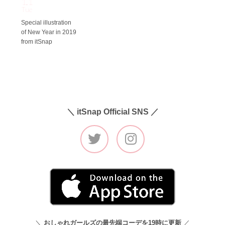
1.1
Tue
Special illustration
of New Year in 2019
from itSnap
＼ itSnap Official SNS ／
＼
おしゃれガールズの最先端コーデを19時に更新
／