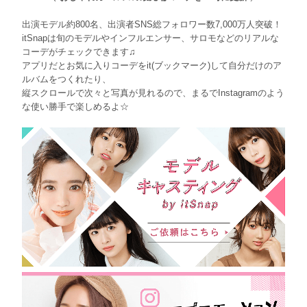
出演モデル約800名、出演者SNS総フォロワー数7,000万人突破！
itSnapは旬のモデルやインフルエンサー、サロモなどのリアルな
コーデがチェックできます♫
アプリだとお気に入りコーデをit(ブックマーク)して自分だけのア
ルバムをつくれたり、
縦スクロールで次々と写真が見れるので、まるでInstagramのよう
な使い勝手で楽しめるよ☆