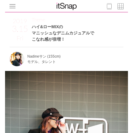
Theme
2019
3.15
ハイ&ローMIXの
マニッシュなデニムカジュアルで
Fri
こなれ感が倍増！
Nadineサン (155cm)
モデル、タレント