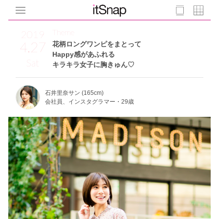
Theme
2019
4.27
花柄ロングワンピをまとって
Happy感があふれる
Sat
キラキラ女子に胸きゅん♡
石井里奈サン (165cm)
会社員、インスタグラマー・29歳