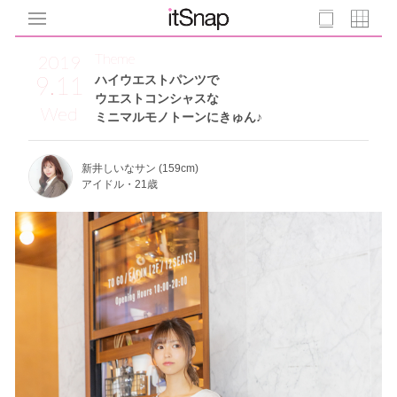
Theme
2019
9.11
ハイウエストパンツで
ウエストコンシャスな
Wed
ミニマルモノトーンにきゅん♪
新井しいなサン (159cm)
アイドル・21歳