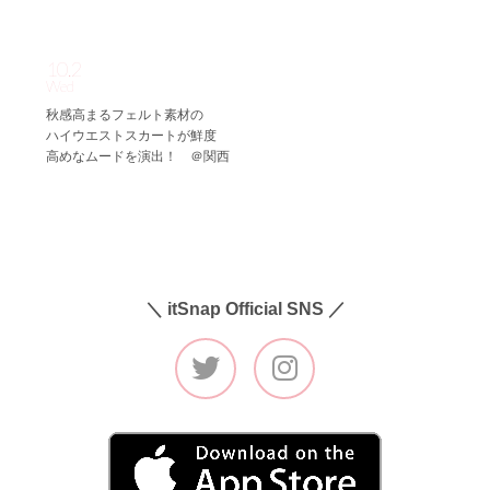
10.2
Wed
秋感高まるフェルト素材の
ハイウエストスカートが鮮度
高めなムードを演出！ ＠関西
＼ itSnap Official SNS ／