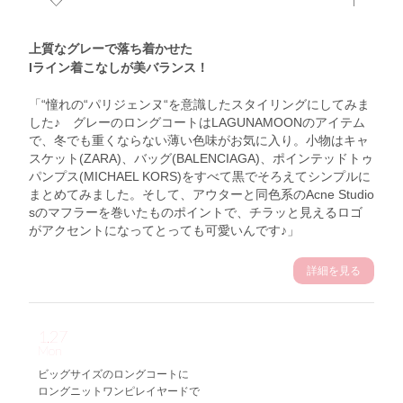
上質なグレーで落ち着かせた
Iライン着こなしが美バランス！
「“憧れの“パリジェンヌ“を意識したスタイリングにしてみま
した♪ グレーのロングコートはLAGUNAMOONのアイテム
で、冬でも重くならない薄い色味がお気に入り。小物はキャ
スケット(ZARA)、バッグ(BALENCIAGA)、ポインテッドトゥ
パンプス(MICHAEL KORS)をすべて黒でそろえてシンプルに
まとめてみました。そして、アウターと同色系のAcne Studio
sのマフラーを巻いたものポイントで、チラッと見えるロゴ
がアクセントになってとっても可愛いんです♪」
詳細を見る
1.27
Mon
ビッグサイズのロングコートに
ロングニットワンピレイヤードで