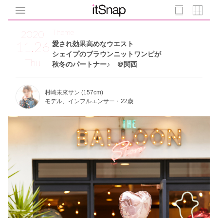
Theme
2020
11.26
愛され効果高めなウエスト
シェイプのブラウンニットワンピが
Thu
秋冬のパートナー♪ ＠関西
村崎未來サン (157cm)
モデル、インフルエンサー・22歳