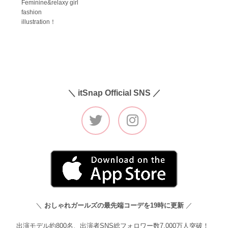
Feminine&relaxy girl
fashion
illustration！
＼ itSnap Official SNS ／
＼
おしゃれガールズの最先端コーデを19時に更新
／
出演モデル約800名、出演者SNS総フォロワー数7,000万人突破！