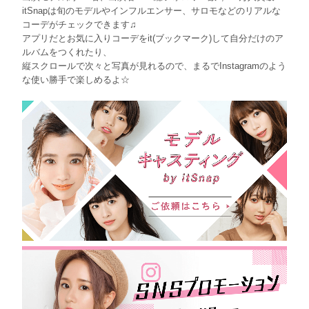
itSnapは旬のモデルやインフルエンサー、サロモなどのリアルな
コーデがチェックできます♫
アプリだとお気に入りコーデをit(ブックマーク)して自分だけのア
ルバムをつくれたり、
縦スクロールで次々と写真が見れるので、まるでInstagramのよう
な使い勝手で楽しめるよ☆