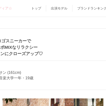
ディア☆
トップ
出演モデル
ブランドランキン
のロゴスニーカーで
ポMIXなリラクシー
ーンにクローズアップ♡
 (161cm)
音楽大学一年・19歳