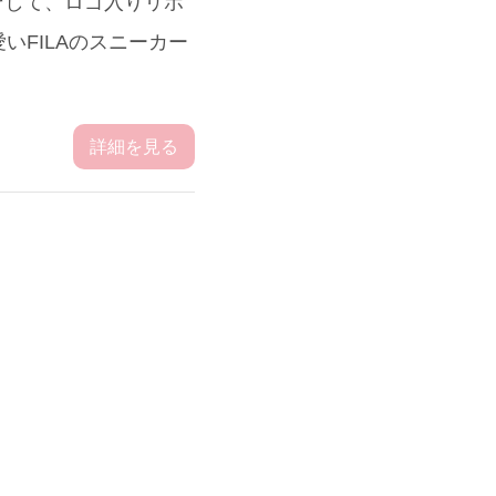
 そして、ロゴ入りリボ
愛いFILAのスニーカー
詳細を見る