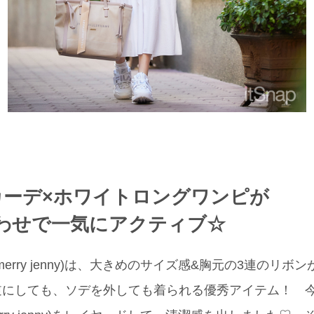
トカーデ×ホワイトロングワンピが
わせで一気にアクティブ☆
erry jenny)は、大きめのサイズ感&胸元の3連のリボ
逆にしても、ソデを外しても着られる優秀アイテム！ 