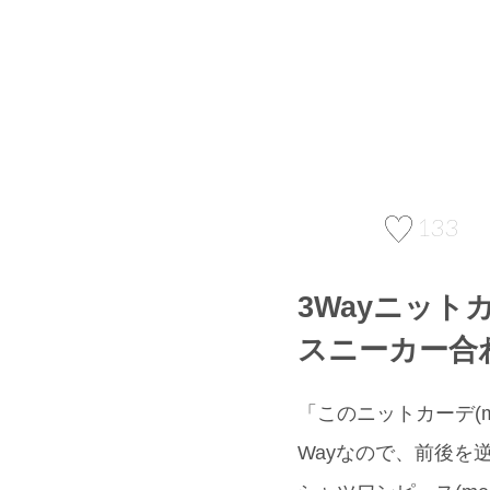
133
3Wayニッ
スニーカー合
「このニットカーデ(m
Wayなので、前後を