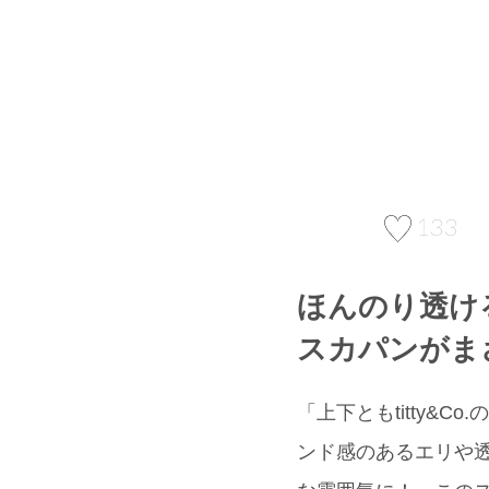
133
ほんのり透け
スカパンがま
「上下ともtitty&Co
ンド感のあるエリや