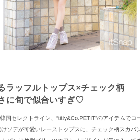
るラッフルトップス×チェック柄
さに旬で似合いすぎ♡
.の韓国セレクトライン、“titty&Co.PETIT”のアイテム
透けソデが可愛いレーストップスに、チェック柄スカパ