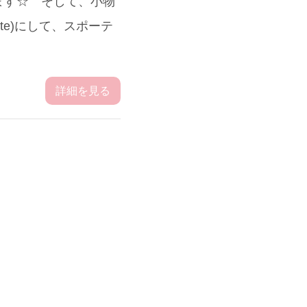
ます☆ そして、小物
tte)にして、スポーテ
詳細を見る