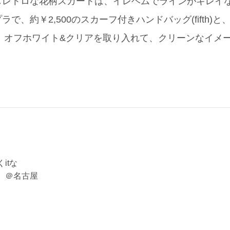
しレトロな花柄スカートは、イレヘムでラインがキレイ
で、約￥2,500のスカーフ付きハンドバッグ(fifth)と、
)♪ オフホワイト&クリアを取り入れて、クリーンなイメ
itな
 ＠名古屋