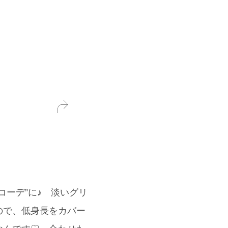
コーデ”に♪ 淡いグリ
ので、低身長をカバー