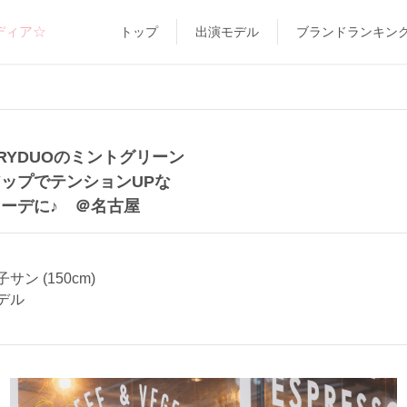
ディア☆
トップ
出演モデル
ブランドランキン
URYDUOのミントグリーン
ップでテンションUPな
ーデに♪ ＠名古屋
サン (150cm)
デル