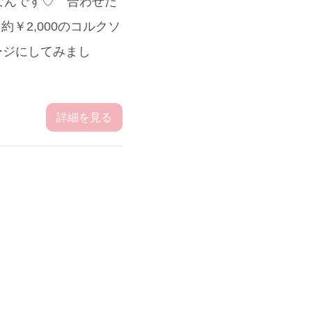
なんです♡ 合わせた
約￥2,000のコルクソ
ージにしてみまし
詳細を見る