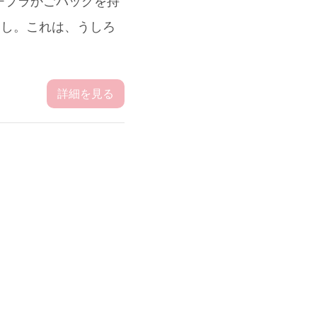
チプラかごバッグを持
出し。これは、うしろ
詳細を見る