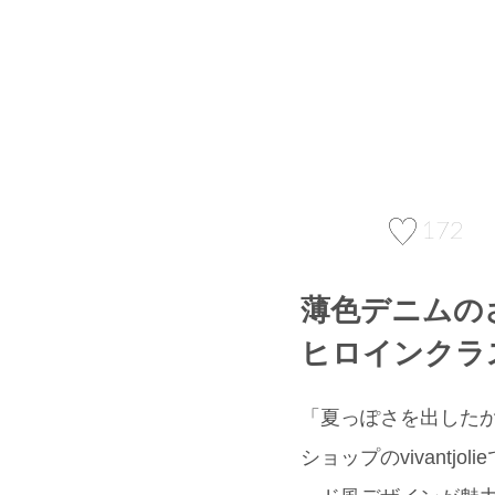
172
薄色デニムの
ヒロインクラ
「夏っぽさを出した
ショップのvivant