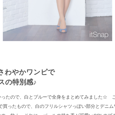
さわやかワンピで
スの特別感♪
かったので、白とブルーで全身をまとめてみました☆ 
jolieで買ったもので、白のフリルシャツっぽい部分とデ