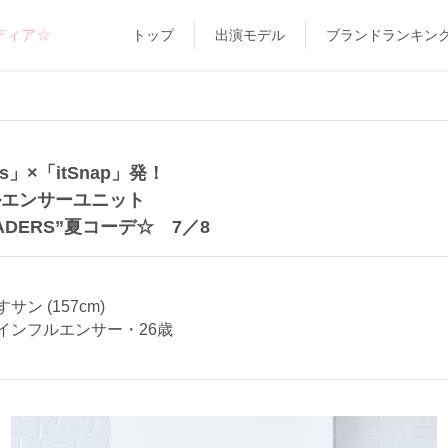
ディア☆
トップ
出演モデル
ブランドランキン
s」×「itSnap」発！
ルエンサーユニット
LEADERS”夏コーデ☆ 7／8
サン (157cm)
インフルエンサー・26歳