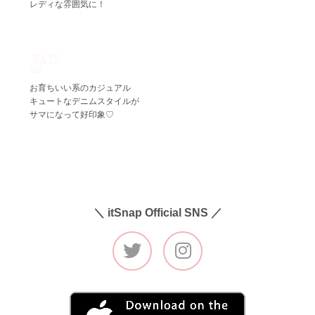
レディな雰囲気に！
10.15
Sat
お育ちいい系のカジュアル
キュートなデニムスタイルが
サマになって好印象♡
＼ itSnap Official SNS ／