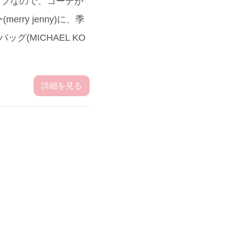
ップなので、コーデが
y jenny)に、季
グ(MICHAEL KO
詳細を見る