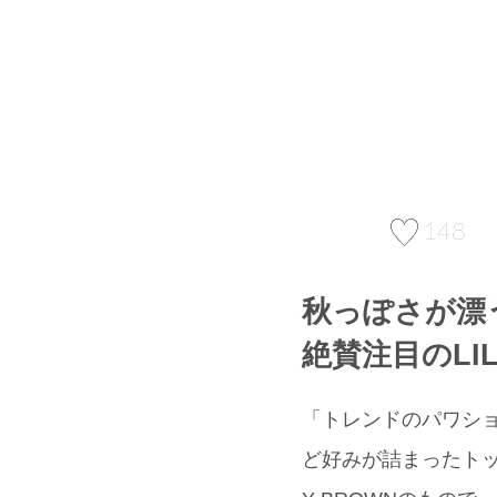
148
秋っぽさが漂
絶賛注目のLIL
「トレンドのパワシ
ど好みが詰まったトップ