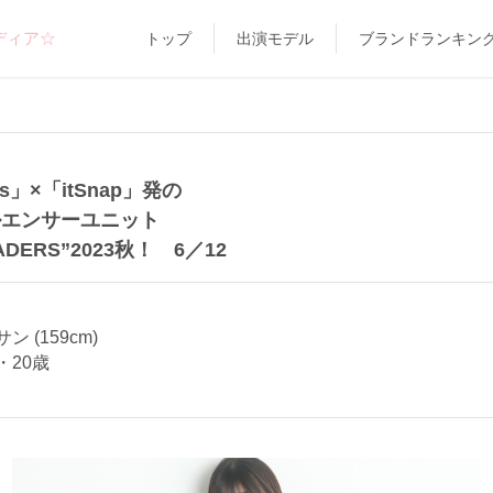
ディア☆
トップ
出演モデル
ブランドランキン
s」×「itSnap」発の
ルエンサーユニット
EADERS”2023秋！ 6／12
 (159cm)
・20歳