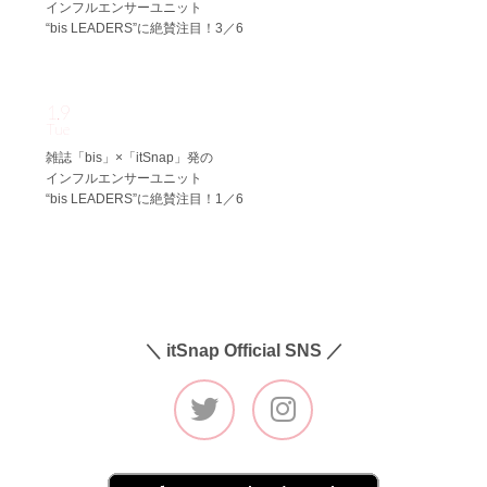
インフルエンサーユニット
“bis LEADERS”に絶賛注目！3／6
1.9
Tue
雑誌「bis」×「itSnap」発の
インフルエンサーユニット
“bis LEADERS”に絶賛注目！1／6
＼ itSnap Official SNS ／