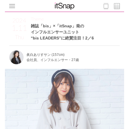
Theme
2024
1.11
雑誌「bis」×「itSnap」発の
インフルエンサーユニット
Thu
“bis LEADERS”に絶賛注目！2／6
眞白ありすサン (157cm)
会社員、インフルエンサー・27歳