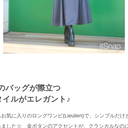
のバッグが際立つ
タイルがエレガント♪
気に入りのロングワンピ(Lieulien)で、シンプルだ
みました☆ 金ボタンのアクセントが、クラシカルなの