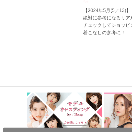
Sat
【2024年5月(5／13)】
絶対に参考になるリア
チェックしてショッピ
着こなしの参考に！