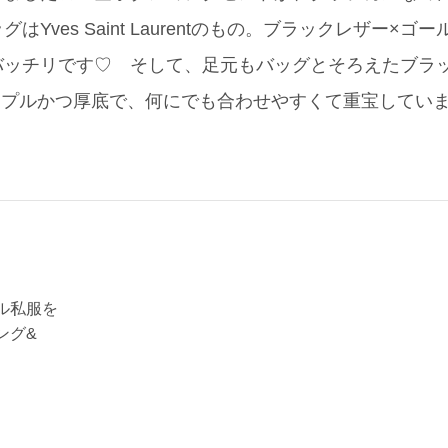
Yves Saint Laurentのもの。ブラックレザー×
バッチリです♡ そして、足元もバッグとそろえたブラ
に。シンプルかつ厚底で、何にでも合わせやすくて重宝してい
ル私服を
ング&