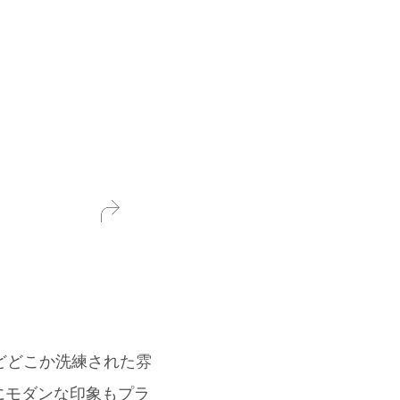
けどどこか洗練された雰
にモダンな印象もプラ