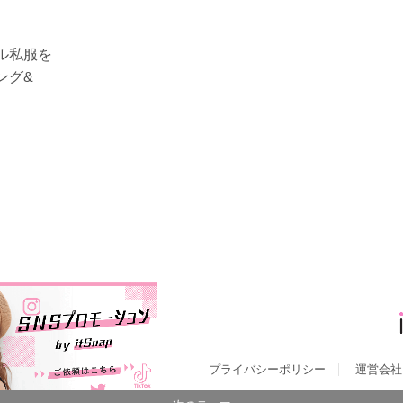
ル私服を
ング&
プライバシーポリシー
運営会社