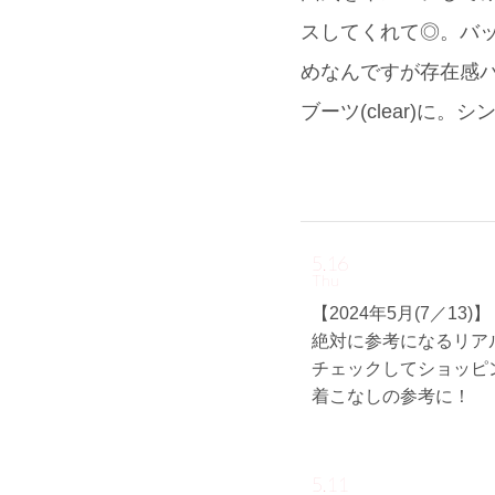
スしてくれて◎。バッグは
めなんですが存在感
ブーツ(clear)
5.16
Thu
【2024年5月(7／13)】
絶対に参考になるリア
チェックしてショッピ
着こなしの参考に！
5.11