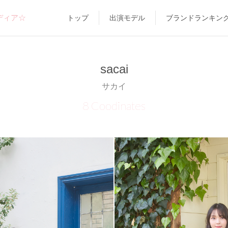
ディア☆
トップ
出演モデル
ブランドランキン
sacai
サカイ
8 Coodinates