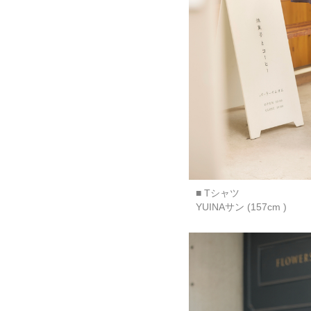
■ Tシャツ
YUINAサン (157cm )