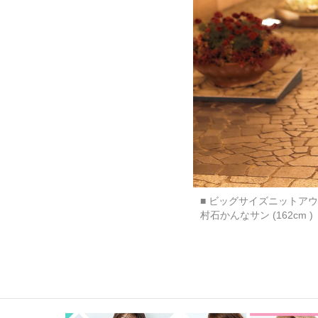
■ ビッグサイズニットア
村石かんなサン (162cm )