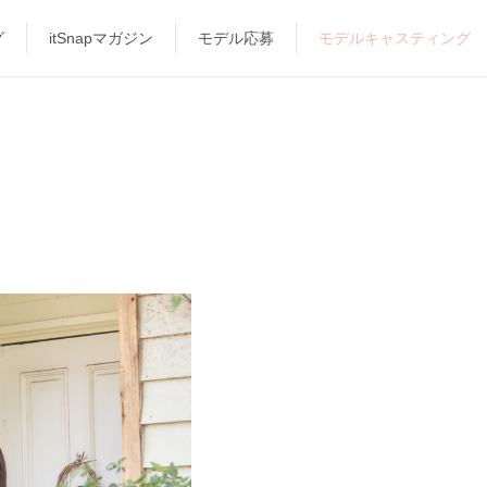
グ
itSnapマガジン
モデル応募
モデルキャスティング