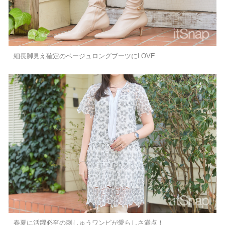
細長脚見え確定のベージュロングブーツにLOVE
春夏に活躍必至の刺しゅうワンピが愛らしさ満点！