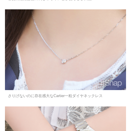
さりげないのに存在感大なCartier一粒ダイヤネックレス