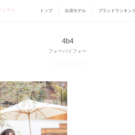
ディア☆
トップ
出演モデル
ブランドランキン
4b4
フォーバイフォー
1 Coodinates