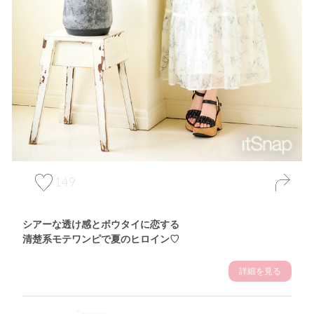
149
シアーな透け感とボウタイに恋する
清楚系モテワンピで夏のヒロイン♡
詳細を見る
Theme