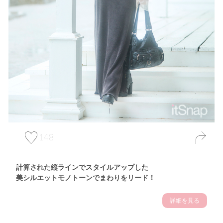
148
計算された縦ラインでスタイルアップした
美シルエットモノトーンでまわりをリード！
詳細を見る