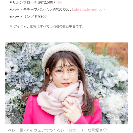
リボンブローチ 約¥2,500 /
4b4
ハートモチーフバングル 約¥10,000 /
kate spade new york
ハートリング 約¥300
アイテム、価格はすべて出演者の自己申告です。
ベレー帽×アイウェアでつくるレトロガーリーな可愛さ♡