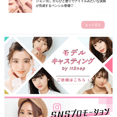
ジョンヨ)」からひと塗りでアイドルみたいな涙袋
が完成するペンシル登場♡
2023.3.23
もっと見る