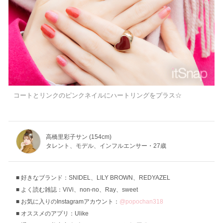
コートとリンクのピンクネイルにハートリングをプラス☆
高橋里彩子サン (154cm)
タレント、モデル、インフルエンサー・27歳
好きなブランド：SNIDEL、LILY BROWN、REDYAZEL
よく読む雑誌：ViVi、non-no、Ray、sweet
お気に入りのInstagramアカウント：
@popochan318
オススメのアプリ：Ulike