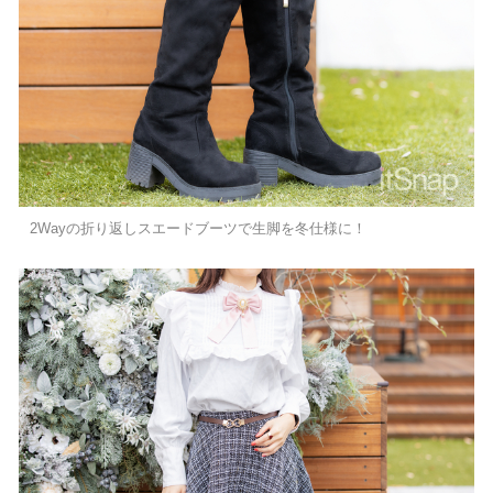
2Wayの折り返しスエードブーツで生脚を冬仕様に！