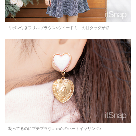
リボン付きフリルブラウス×ツイードミニの甘タッグが◎
凝ってるのにプチプラなclaire'sのハートイヤリング♪