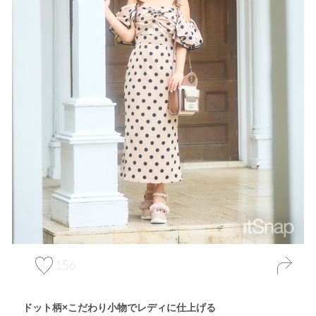
156
ドット柄×こだわり小物でレディに仕上げる