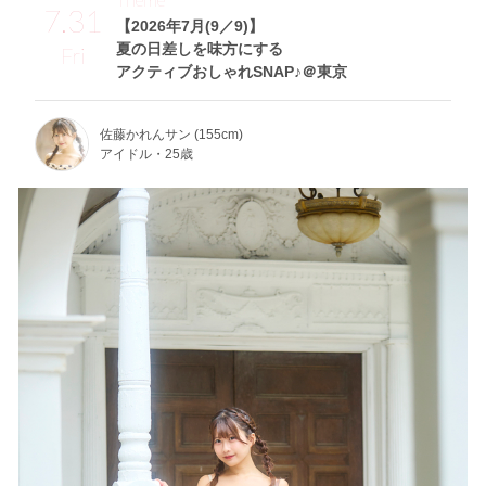
7.31
【2026年7月(9／9)】
夏の日差しを味方にする
Fri
アクティブおしゃれSNAP♪＠東京
佐藤かれんサン (155cm)
アイドル・25歳