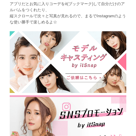
アプリだとお気に入りコーデをit(ブックマーク)して自分だけのア
ルバムをつくれたり、
縦スクロールで次々と写真が見れるので、まるでInstagramのよう
な使い勝手で楽しめるよ☆