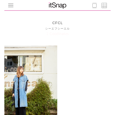
CFCL
シーエフシーエル
1 Coodinates