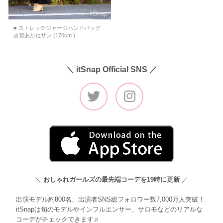
■ ストレッチジャージハンドバッグ
古賀あかねサン (170cm )
＼ itSnap Official SNS ／
＼
おしゃれガールズの最先端コーデを19時に更新
／
出演モデル約800名、出演者SNS総フォロワー数7,000万人突破！
itSnapは旬のモデルやインフルエンサー、サロモなどのリアルな
コーデがチェックできます♫